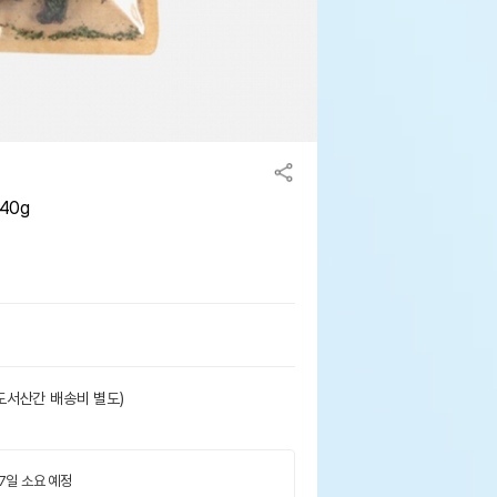
40g
도서산간 배송비 별도)
 7일 소요 예정