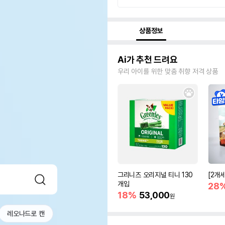
상품정보
Ai가 추천 드려요
우리 아이를 위한 맞춤 취향 저격 상품
그리니즈 오리지널 티니 130
[2개
개입
28
18%
53,000
원
레오나드로 캔