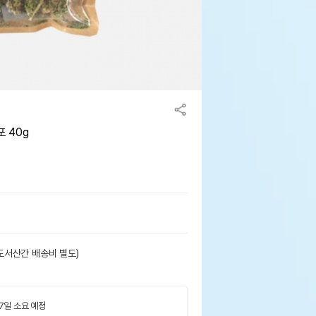
 40g
도서산간 배송비 별도)
 7일 소요 예정