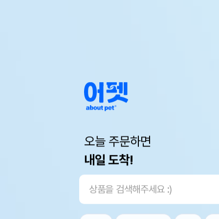
오늘 주문하면
내일 도착!