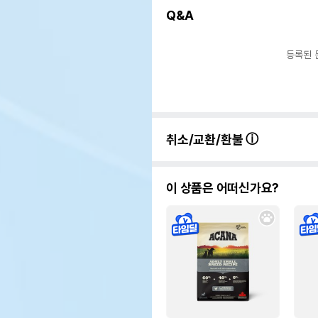
Q&A
등록된 
취소/교환/환불
이 상품은 어떠신가요?