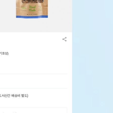
(기호성)
도서산간 배송비 별도)