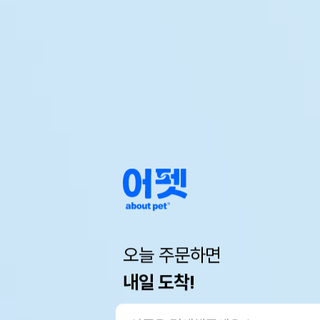
오늘 주문하면
내일 도착!