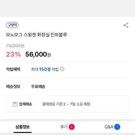
고양이
모노모그 스윙캣 화장실 민트블루
73,000원
23%
56,000
원
적립혜택
최대
150점
적립
배송정보
무료배송
업체배송
결제완료 기준 2 ~ 7일 소요 예정
상품정보
후기
Q&A
0
1