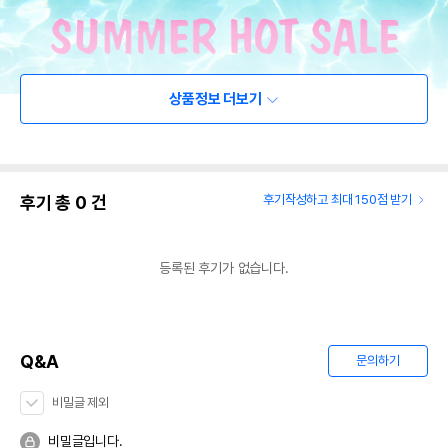
상품정보 더보기
후기 총
0
건
후기작성하고 최대 150점 받기
등록된 후기가 없습니다.
Q&A
문의하기
비밀글 제외
비밀글입니다.