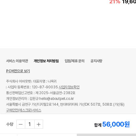
21%
19,6
서비스 이용약관
개인정보 처리방침
입점/제휴 문의
공지사항
PC버전으로 보기
주식회사 어바웃펫
대표자명 : 나옥귀
사업자 등록번호 : 120-87-90035
사업자정보확인
통신판매업신고번호 : 제 2025-서울금천-2382호
개인정보관리자 : 김원규 hello@aboutpet.co.kr
서울특별시 금천구 가산디지털2로 144, 현대테라타워 가산DK 507호, 508호 (가산동)
구매안전(에스크로)서비스
© copyright (c) www.aboutpet.co.kr all rights reserved.
56,000
원
수량
합계