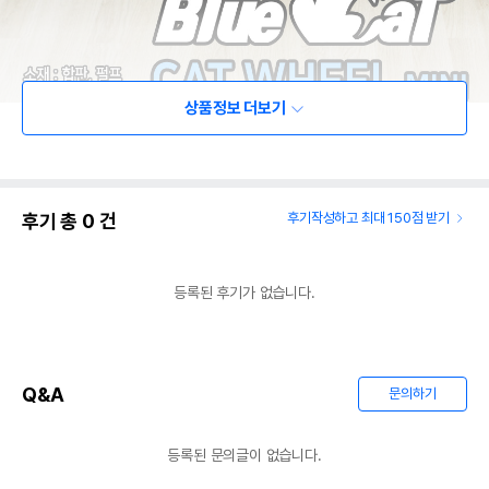
상품정보 더보기
후기 총
0
건
후기작성하고 최대 150점 받기
등록된 후기가 없습니다.
Q&A
문의하기
등록된 문의글이 없습니다.