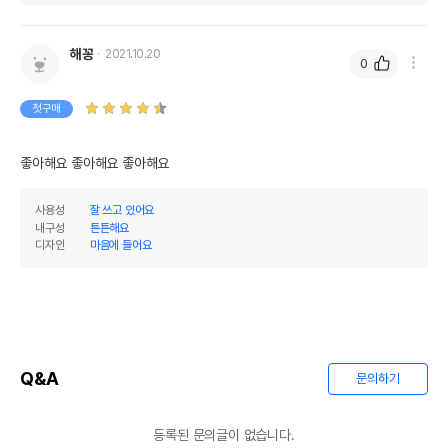
해꽁
2021.10.20
0
첫구매
좋아해요 좋아해요 좋아해요 
사용성
잘 쓰고 있어요
내구성
튼튼해요
디자인
마음에 들어요
Q&A
문의하기
등록된 문의글이 없습니다.