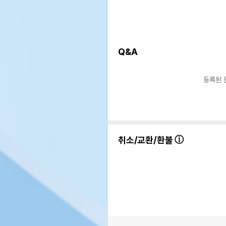
Q&A
등록된 
취소/교환/환불