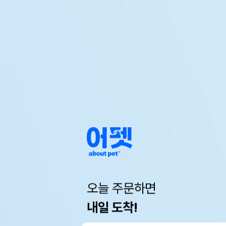
오늘 주문하면
내일 도착!