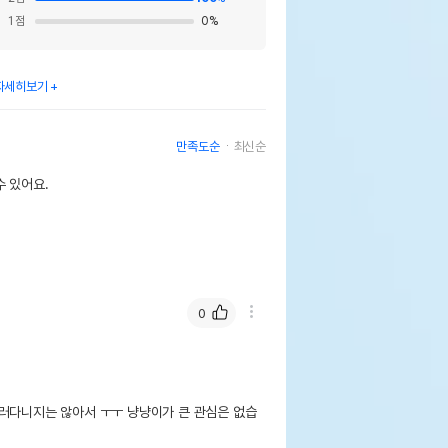
1
점
0
%
자세히보기
만족도순
최신순
 있어요.
0
굴러다니지는 않아서 ㅜㅜ 냥냥이가 큰 관심은 없습