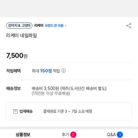
강아지 & 고양이
리케이
브랜드관 이동
리케이 네일파일
7,500
원
적립혜택
최대
150점
적립
배송정보
배송비 3,500원
(제주/도서산간 배송비 별도)
(15만원 이상 무료배송)
업체배송
결제완료 기준 3 ~ 7일 소요 예정
상품정보
후기
Q&A
0
1