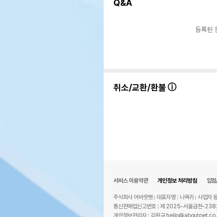
Q&A
등록된 
취소/교환/환불
서비스 이용약관
개인정보 처리방침
입점
주식회사 어바웃펫
대표자명 : 나옥귀
사업자 등
통신판매업신고번호 : 제 2025-서울금천-238
개인정보관리자 : 김원규 hello@aboutpet.co.