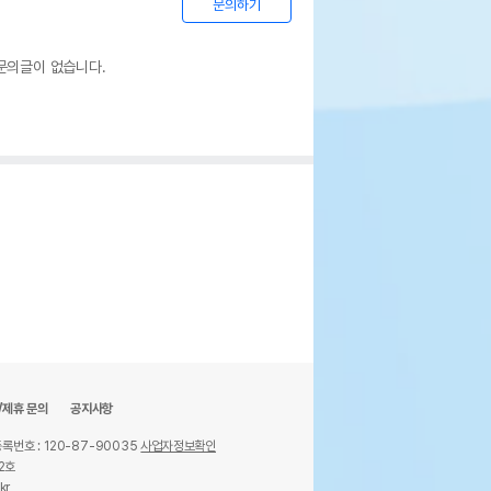
문의하기
문의글이 없습니다.
/제휴 문의
공지사항
록번호 : 120-87-90035
사업자정보확인
2호
kr