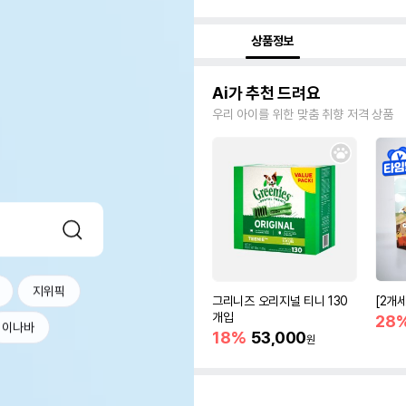
상품정보
Ai가 추천 드려요
우리 아이를 위한 맞춤 취향 저격 상품
지위픽
그리니즈 오리지널 티니 130
[2개
개입
28
이나바
18%
53,000
원