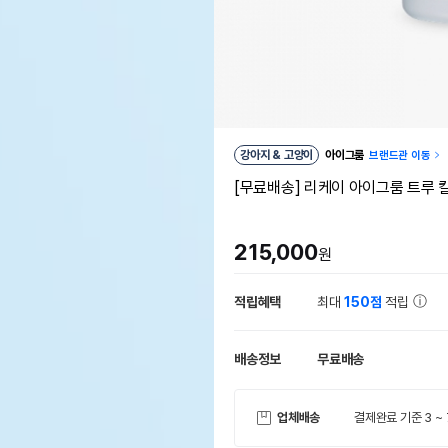
강아지 & 고양이
아이그룸
브랜드관 이동
[무료배송] 리케이 아이그룸 트루 칼
215,000
원
적립혜택
최대
150점
적립
배송정보
무료배송
업체배송
결제완료 기준 3 ~