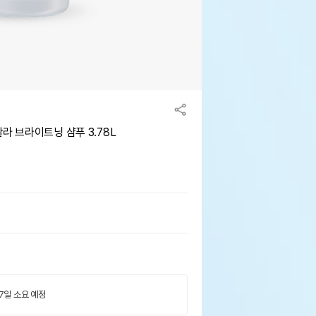
라 브라이트닝 샴푸 3.78L
 7일 소요 예정