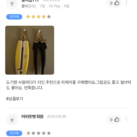
콩이맘717
2023.01.19
0
콩이
(암컷)
7살
14.7kg
비글
첫구매
도기맨 사용하다가 지인 추천으로 리케이를 구매했어요.그립감도 좋고 절삭력
도 좋아요. 만족합니다.

#상품후기
어바웃펫 회원
2024.09.26
0
첫구매