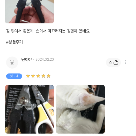
잘 깎여서 좋은데  손에서 미끄러지는 경향이 있네요

#상품후기
난이야
2024.02.20
0
첫구매