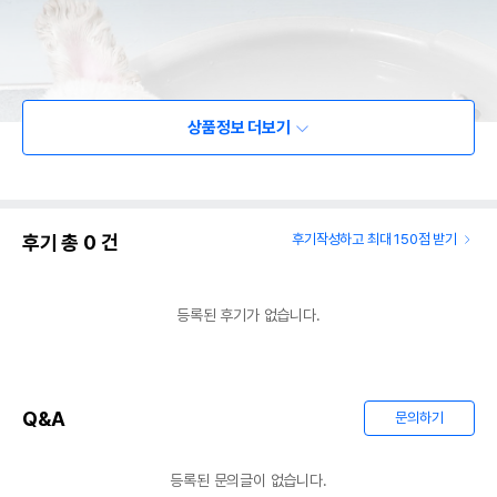
상품정보 더보기
후기 총
0
건
후기작성하고 최대 150점 받기
등록된 후기가 없습니다.
Q&A
문의하기
등록된 문의글이 없습니다.