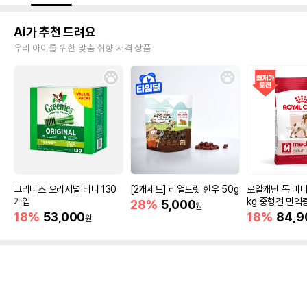
Ai가 추천 드려요
우리 아이를 위한 맞춤 취향 저격 상품
그리니즈 오리지널 티니 130
[2개세트] 리얼트릿 한우 50g
로얄캐닌 독 미디
개입
kg 중형견 면역
28%
5,000
원
18%
53,000
18%
84,9
원