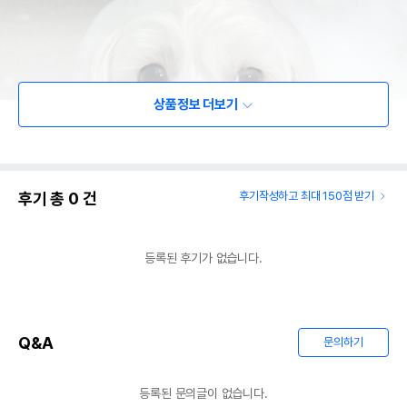
상품정보 더보기
후기 총
0
건
후기작성하고 최대 150점 받기
등록된 후기가 없습니다.
Q&A
문의하기
등록된 문의글이 없습니다.