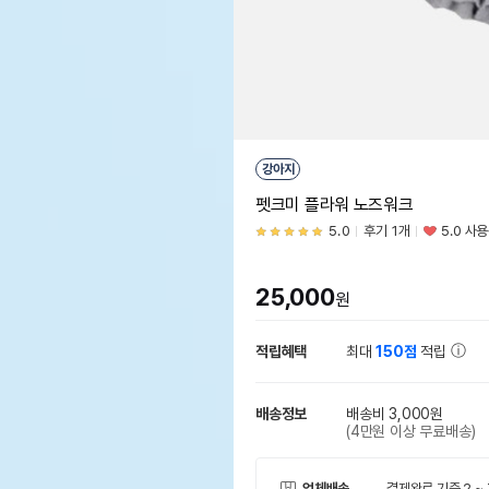
강아지
펫크미 플라워 노즈워크
5.0
후기 1개
5.0 사
25,000
원
적립혜택
최대
150점
적립
배송정보
배송비 3,000원
(4만원 이상 무료배송)
업체배송
결제완료 기준 2 ~