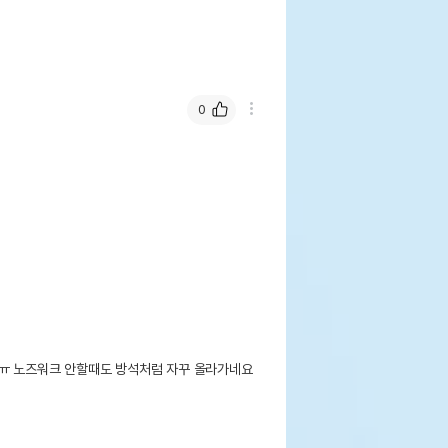
0
ㅠ 노즈워크 안할때도 방석처럼 자꾸 올라가네요 