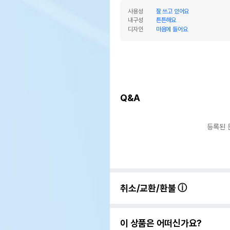
사용성
잘 쓰고 있어요
내구성
튼튼해요
디자인
마음에 들어요
Q&A
등록된 
취소/교환/환불
이 상품은 어떠신가요?