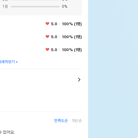
1
점
0
%
5.0
100% (1명)
5.0
100% (1명)
5.0
100% (1명)
자세히보기
만족도순
최신순
 있어요.