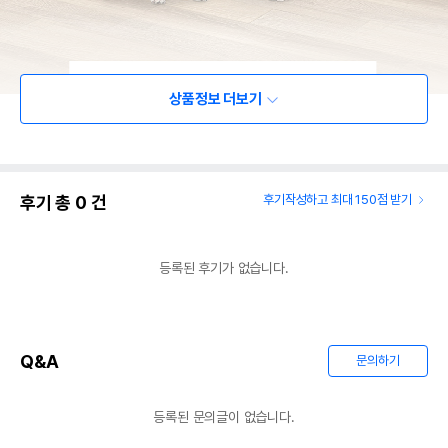
상품정보 더보기
후기 총
0
건
후기작성하고 최대 150점 받기
등록된 후기가 없습니다.
Q&A
문의하기
등록된 문의글이 없습니다.