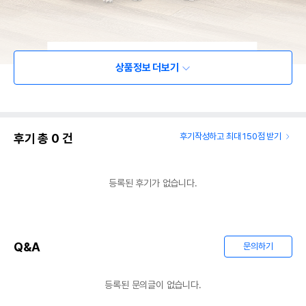
상품정보 더보기
후기 총
0
건
후기작성하고 최대 150점 받기
등록된 후기가 없습니다.
Q&A
문의하기
등록된 문의글이 없습니다.