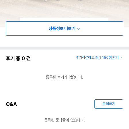
상품정보 더보기
후기 총
0
건
후기작성하고 최대 150점 받기
등록된 후기가 없습니다.
Q&A
문의하기
등록된 문의글이 없습니다.