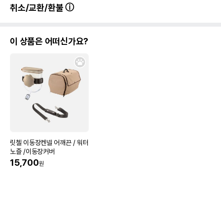
취소/교환/환불
이 상품은 어떠신가요?
릿첼 이동장켄넬 어깨끈 / 워터
노즐 /이동장커버
15,700
원