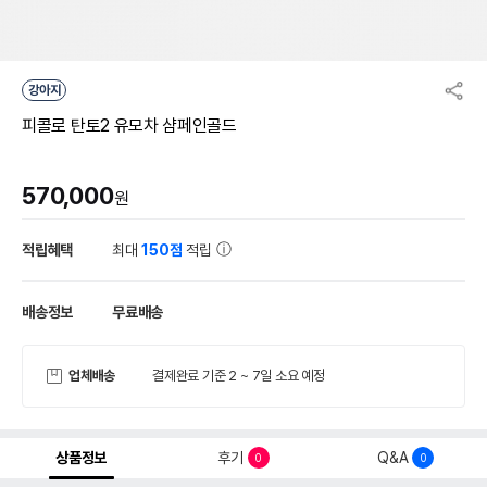
강아지
피콜로 탄토2 유모차 샴페인골드
570,000
원
적립혜택
최대
150점
적립
배송정보
무료배송
업체배송
결제완료 기준 2 ~ 7일 소요 예정
상품정보
후기
Q&A
0
0