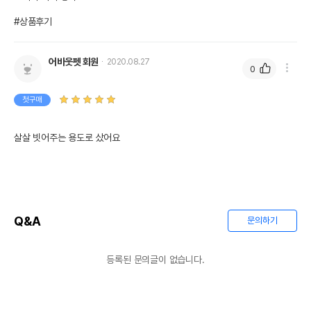
유통기한을 따릅니다.
#상품후기
어바웃펫 회원
2020.08.27
0
첫구매
살살 빗어주는 용도로 샀어요
Q&A
문의하기
등록된 문의글이 없습니다.