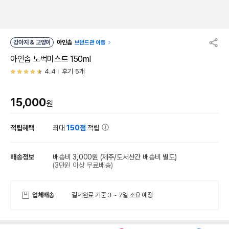
강아지 & 고양이
아인솝
브랜드관 이동
아인솝 노벅미스트 150ml
4.4
후기 5개
15,000
원
적립혜택
최대
150점
적립
배송정보
배송비 3,000원
(제주/도서산간 배송비 별도)
(3만원 이상 무료배송)
업체배송
결제완료 기준 3 ~ 7일 소요 예정