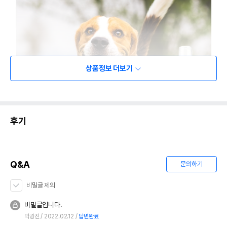
상품정보 더보기
후기
Q&A
문의하기
비밀글 제외
비밀글입니다.
박광진
2022.02.12
답변완료