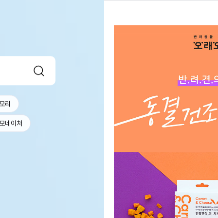
모리
모네이처