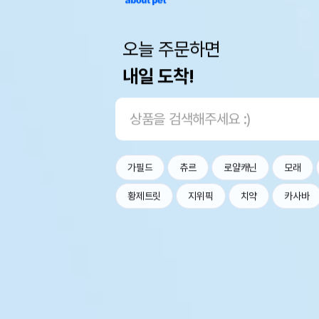
오늘 주문하면
내일 도착!
가필드
츄르
로얄캐닌
모래
황제트릿
지위픽
치약
카사바