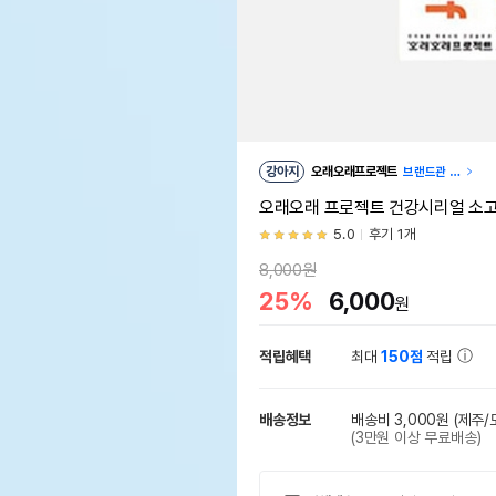
강아지
오래오래프로젝트
브랜드관 이
동
오래오래 프로젝트 건강시리얼 소고
5.0
후기 1개
8,000원
25%
6,000
원
적립혜택
최대
150점
적립
배송정보
배송비 3,000원
(제주/
(3만원 이상 무료배송)