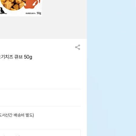
기치즈 큐브 50g
도서산간 배송비 별도)