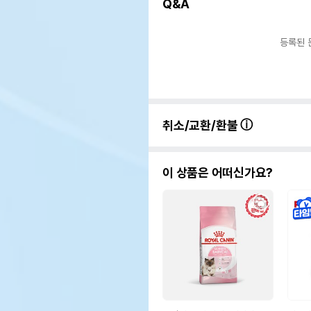
Q&A
등록된 
취소/교환/환불
이 상품은 어떠신가요?