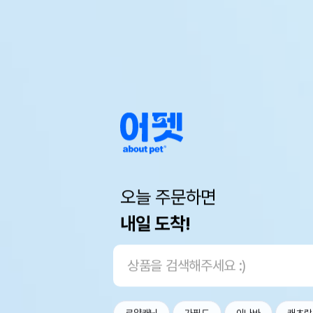
오늘 주문하면
내일 도착!