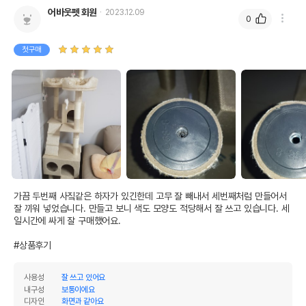
어바웃펫 회원
2023.12.09
0
첫구매
가끔 두번째 사짘같은 하자가 있긴한데 고무 잘 빼내서 세번째처럼 만들어서 
잘 끼워 넣었습니다. 만들고 보니 색도 모양도 적당해서 잘 쓰고 있습니다. 세
일시간에 싸게 잘 구매했어요.

#상품후기
사용성
잘 쓰고 있어요
내구성
보통이에요
디자인
화면과 같아요