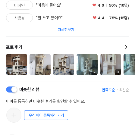
"마음에 들어요"
4.0
50% (10명)
디자인
"잘 쓰고 있어요"
4.4
75% (15명)
사용성
자세히보기
포토 후기
3
2
3
비슷한 리뷰
만족도순
최신순
아이를 등록하면 비슷한 후기를 확인할 수 있어요.
우리 아이 등록하러 가기