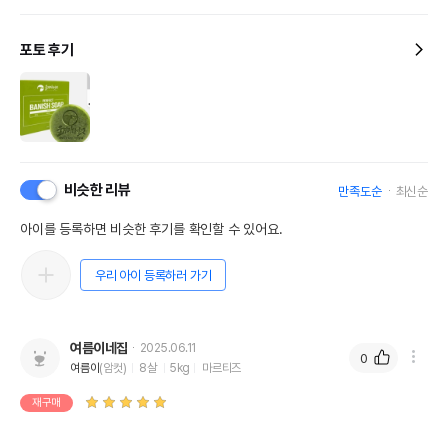
포토 후기
비슷한 리뷰
만족도순
최신순
아이를 등록하면 비슷한 후기를 확인할 수 있어요.
우리 아이 등록하러 가기
여름이네집
2025.06.11
0
여름이
(암컷)
8살
5kg
마르티즈
재구매