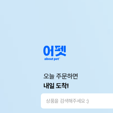
오늘 주문하면
내일 도착!