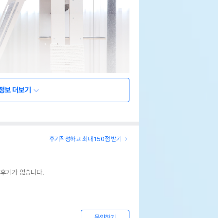
정보 더보기
후기작성하고 최대 150점 받기
 후기가 없습니다.
문의하기