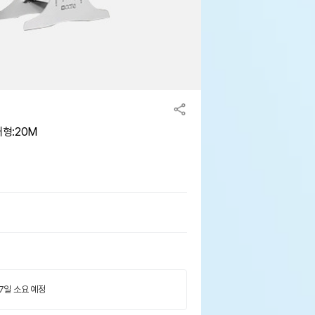
대형:20M
 7일 소요 예정