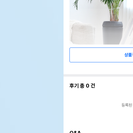
상품
후기 총
0
건
등록된
Q&A