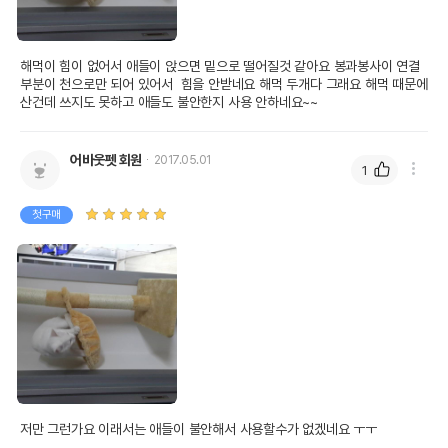
해먹이 힘이 없어서 애들이 앉으면 밑으로 떨어질것 같아요 봉과봉사이 연결
부분이 천으로만 되어 있어서  힘을 안받네요 해먹 두개다 그래요 해먹 때문에 
산건데 쓰지도 못하고 애들도 불안한지 사용 안하네요~~
어바웃펫 회원
2017.05.01
1
첫구매
저만 그런가요 이래서는 애들이 불안해서 사용할수가 없겠네요 ㅜㅜ