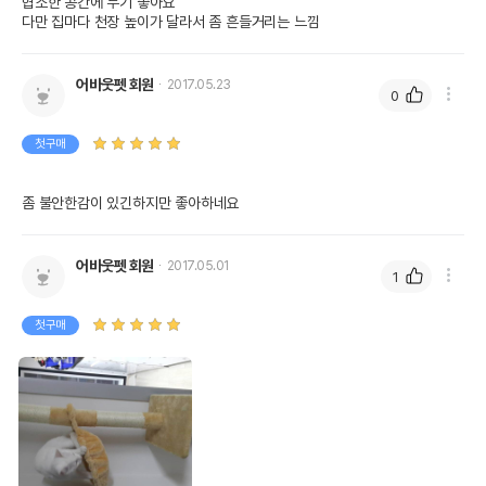
협소한 공간에 두기 좋아요 

다만 집마다 천장 높이가 달라서 좀 흔들거리는 느낌
어바웃펫 회원
2017.05.23
0
첫구매
좀 불안한감이 있긴하지만 좋아하네요
어바웃펫 회원
2017.05.01
1
첫구매