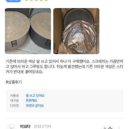
기존에 브라운 색상 잘 쓰고 있어서 하나 더 구매했어요. 스크래치는 가끔만하
고 앉아서 쉬고 그루밍도 합니다. 뒤늦게 발견했는데 기존 브라운 색상은 스티
커가 반대로 붙여있네요. 

#상품후기
사용성
잘 쓰고 있어요
내구성
튼튼해요
디자인
화면과 같아요
미요타
2022.07.04