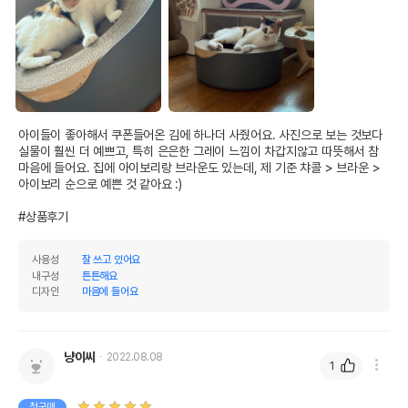
아이들이 좋아해서 쿠폰들어온 김에 하나더 사줬어요. 사진으로 보는 것보다 
실물이 훨씬 더 예쁘고, 특히 은은한 그레이 느낌이 차갑지않고 따뜻해서 참 
마음에 들어요. 집에 아이보리랑 브라운도 있는데, 제 기준 챠콜 > 브라운 > 
아이보리 순으로 예쁜 것 같아요 :)

#상품후기
사용성
잘 쓰고 있어요
내구성
튼튼해요
디자인
마음에 들어요
냥이씨
2022.08.08
1
첫구매