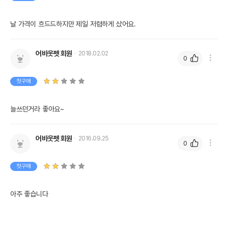
날 가격이 흐드드하지만 제일 저렴하게 샀어요.
어바웃펫 회원
2018.02.02
0
첫구매
늘쓰던거라 좋아요~
어바웃펫 회원
2016.09.25
0
첫구매
아주 좋습니다