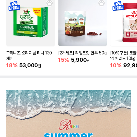
그리니즈 오리지널 티니 130
[2개세트] 리얼트릿 한우 50g
[10%쿠폰] 로
개입
엄 어덜트 10kg
15%
5,900
원
증진
18%
53,000
10%
92,9
원