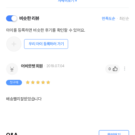
자세히보기
비슷한 리뷰
만족도순
최신순
아이를 등록하면 비슷한 후기를 확인할 수 있어요.
우리 아이 등록하러 가기
어바웃펫 회원
2019.07.04
0
첫구매
배송빨리잘받았습니다
Q&A
문의하기