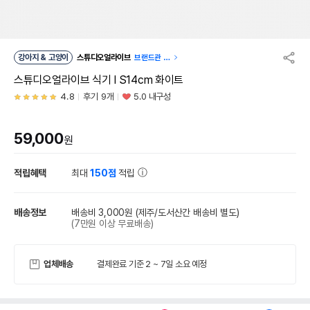
강아지 & 고양이
스튜디오얼라이브
브랜드관 이
동
스튜디오얼라이브 식기 I S14cm 화이트
4.8
후기 9개
5.0 내구성
59,000
원
적립혜택
최대
150점
적립
배송정보
배송비 3,000원
(제주/도서산간 배송비 별도)
(7만원 이상 무료배송)
업체배송
결제완료 기준 2 ~ 7일 소요 예정