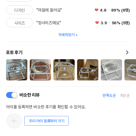
"마음에 들어요"
4.8
89% (8명)
디자인
"정사이즈예요"
3.9
56% (5명)
사이즈
자세히보기
포토 후기
비슷한 리뷰
만족도순
최신순
아이를 등록하면 비슷한 후기를 확인할 수 있어요.
우리 아이 등록하러 가기