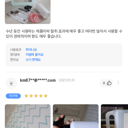
수년 동안 사용하는 제품이며 탈취 효과에 매우 좋고 여러번 덜어서 사용할 수 
있어 경제적이며 향도 매우 좋습니다.
사용효과
뛰어나요
향/냄새
마음에 들어요
편리성
쓰기 편해요
km87**@*****.com
2021.01.31
0
첫구매