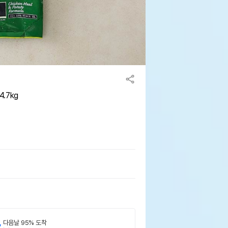
.7kg
,
다음날 95% 도착