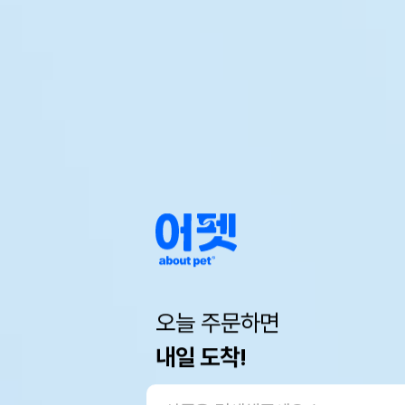
오늘 주문하면
내일 도착!