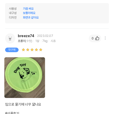
사용성
가끔 써요
내구성
보통이에요
디자인
화면과 같아요
breeze74
2023.02.07
0
초롱이
(수컷)
1살
7kg
시츄
첫구매
입으로 물기에 너무 얇나요

#상품후기