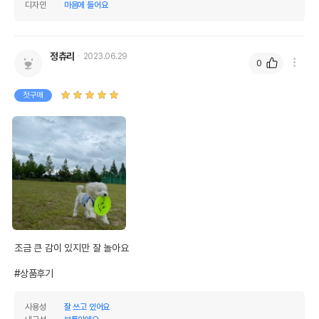
디자인
마음에 들어요
정츄리
2023.06.29
0
첫구매
조금 큰 감이 있지만 잘 놀아요

#상품후기
사용성
잘 쓰고 있어요