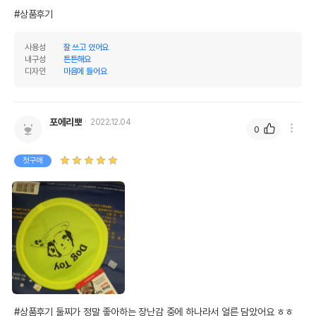
#상품후기
사용성
잘 쓰고 있어요
내구성
튼튼해요
디자인
마음에 들어요
포에리뽀
2022.12.04
0
첫구매
#상품후기 둘찌가 정말 좋아하는 장난감 중에 하나라서 얼른 담았어요 ㅎㅎ 