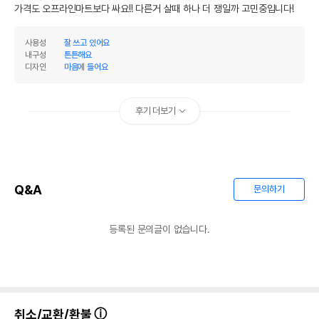
가격도 오프라인마트보다 싸요!! 다른거 살때 하나 더 쟁일까 고민중입니다!
사용성
잘 쓰고 있어요
내구성
튼튼해요
디자인
마음에 들어요
후기 더보기
Q&A
문의하기
등록된 문의글이 없습니다.
취소/교환/환불