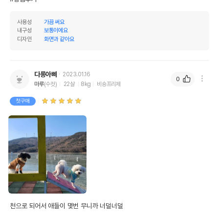
사용성
가끔 써요
내구성
보통이에요
디자인
화면과 같아요
다롱아빠
2023.01.16
0
마루
(수컷)
22살
8kg
비숑프리제
첫구매
천으로 되어서 애들이 몇번 무니까 너덜너덜
