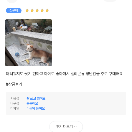
첫구매
더러워져도 씻기 편하고 아이도 좋아해서 실리콘류 장난감을 주로 구매해요

#상품후기
사용성
잘 쓰고 있어요
내구성
튼튼해요
디자인
마음에 들어요
후기 더보기