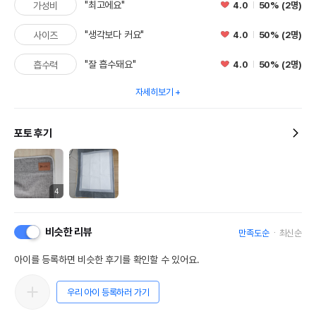
"최고에요"
4.0
50% (2명)
가성비
"생각보다 커요"
4.0
50% (2명)
사이즈
"잘 흡수돼요"
4.0
50% (2명)
흡수력
자세히보기
포토 후기
4
비슷한 리뷰
만족도순
최신순
아이를 등록하면 비슷한 후기를 확인할 수 있어요.
우리 아이 등록하러 가기