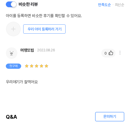
비슷한 리뷰
만족도순
최신순
아이를 등록하면 비슷한 후기를 확인할 수 있어요.
우리 아이 등록하러 가기
머랭또밥
2022.08.26
0
첫구매
우리애기가 잘먹어요
Q&A
문의하기