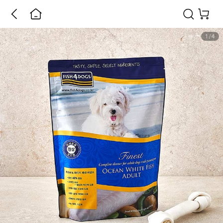
1
/
4