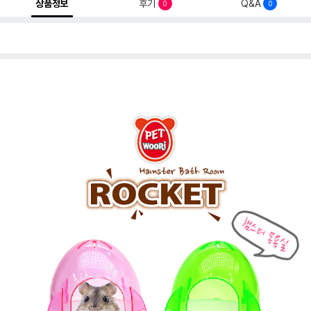
상품정보
후기
Q&A
0
0