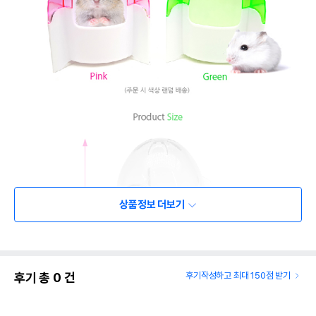
상품정보 더보기
후기 총
0
건
후기작성하고 최대 150점 받기