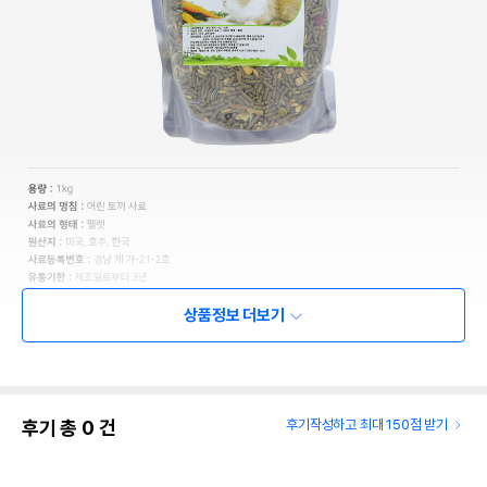
상품정보 더보기
후기 총
0
건
후기작성하고 최대 150점 받기