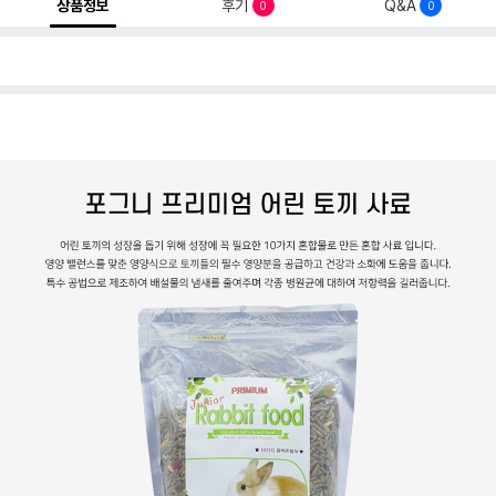
상품정보
후기
Q&A
0
0