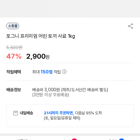
소동물
포그니 프리미엄 어린 토끼 사료 1kg
5,500원
47%
2,900
원
적립혜택
최대
150점
적립
배송정보
배송비 3,000원
(제주/도서산간 배송비 별도)
(3만원 이상 무료배송)
내일배송
21시까지 주문하면,
다음날 95% 도착
(토, 일요일/공휴일 제외)