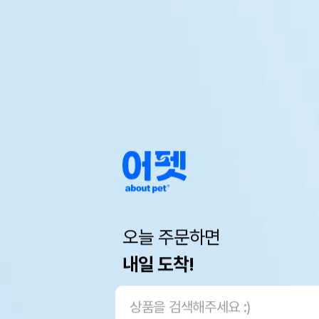
오늘 주문하면
내일 도착!