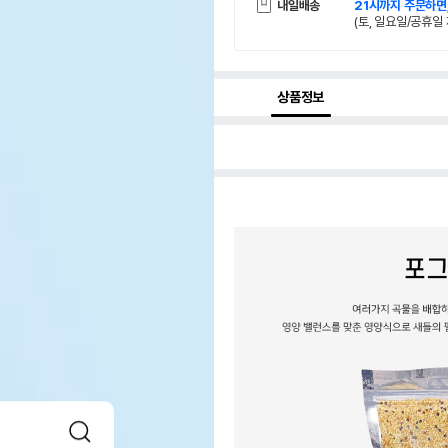
내일배송
21시까지 주문하면
(토, 일요일/공휴일 
상품정보