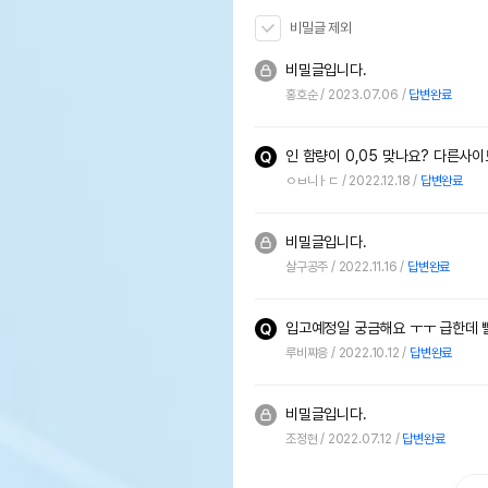
비밀글 제외
비밀글입니다.
홍호순
2023.07.06
답변완료
ㅇㅂ니ㅏㄷ
2022.12.18
답변완료
비밀글입니다.
살구공주
2022.11.16
답변완료
입고예정일 궁금해요 ㅜㅜ 급한데 빨
루비쨔응
2022.10.12
답변완료
비밀글입니다.
조정현
2022.07.12
답변완료