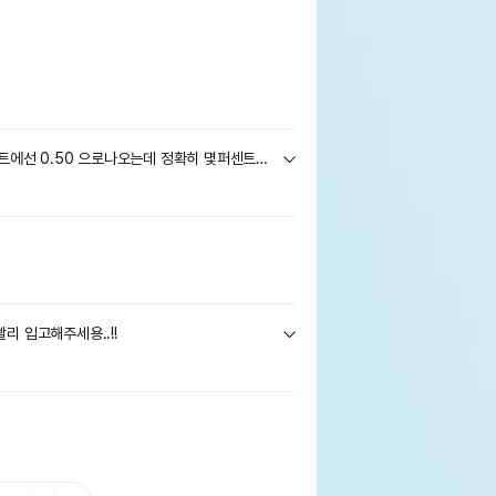
인 함량이 0,05 맞나요? 다른사이트에선 0.50 으로나오는데 정확히 몇퍼센트인지 확인부탁드려요
리 입고해주세용..!!