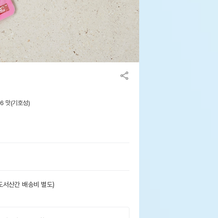
.6 맛(기호성)
도서산간 배송비 별도)