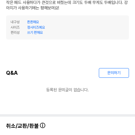
작은 패드 사용하다가 큰것으로 바꿨는데 크기도 두배 무게도 두배입니다. 강
아지가 사용하기에는 평해보여요!
내구성
튼튼해요
사이즈
정사이즈예요
편리성
쓰기 편해요
Q&A
문의하기
등록된 문의글이 없습니다.
취소/교환/환불