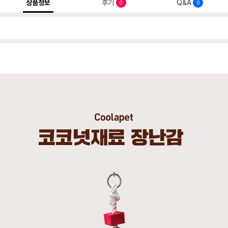
상품정보
후기
Q&A
0
0