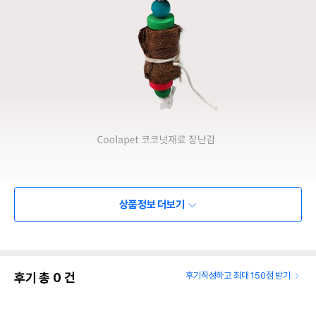
상품정보 더보기
후기 총
0
건
후기작성하고 최대 150점 받기