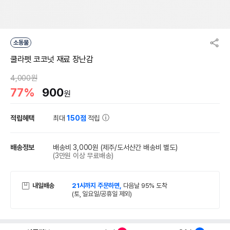
소동물
쿨라펫 코코넛 재료 장난감
4,000원
77%
900
원
적립혜택
최대
150점
적립
배송정보
배송비 3,000원
(제주/도서산간 배송비 별도)
(3만원 이상 무료배송)
내일배송
21시까지 주문하면,
다음날 95% 도착
(토, 일요일/공휴일 제외)