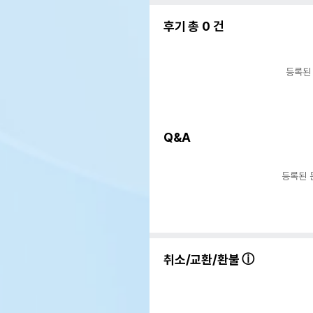
후기 총
0
건
등록된
Q&A
등록된 
취소/교환/환불