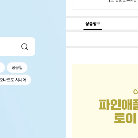
(토, 일요일/공휴일 
상품정보
공공일
오나르도 시니어