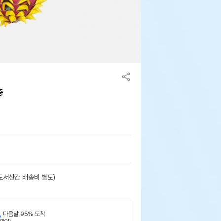
중
도서산간 배송비 별도)
,
다음날 95% 도착