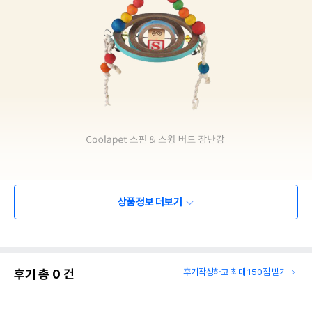
상품정보 더보기
후기 총
0
건
후기작성하고 최대 150점 받기