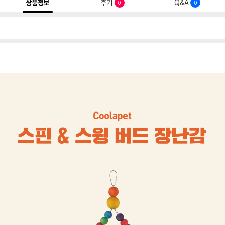
상품정보
후기
Q&A
0
0