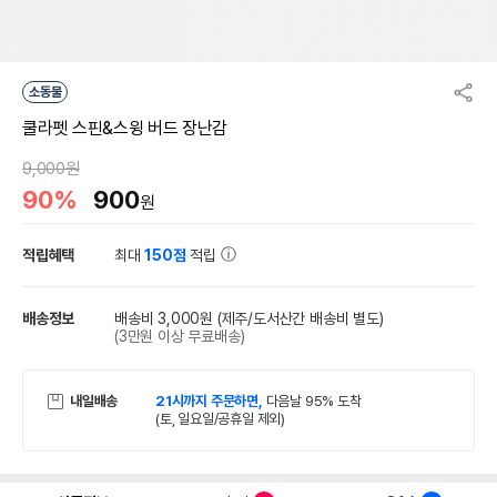
소동물
쿨라펫 스핀&스윙 버드 장난감
9,000원
90%
900
원
적립혜택
최대
150점
적립
배송정보
배송비 3,000원
(제주/도서산간 배송비 별도)
(3만원 이상 무료배송)
내일배송
21시까지 주문하면,
다음날 95% 도착
(토, 일요일/공휴일 제외)