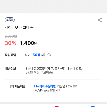
소동물
샤이니펫 새 그네 중
2,000원
30%
1,400
원
적립혜택
최대
150점
적립
배송정보
배송비 3,000원
(제주/도서산간 배송비 별도)
(3만원 이상 무료배송)
내일배송
21시까지 주문하면,
다음날 95% 도착
(토, 일요일/공휴일 제외)