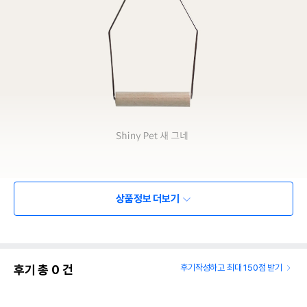
상품정보 더보기
후기 총
0
건
후기작성하고 최대 150점 받기