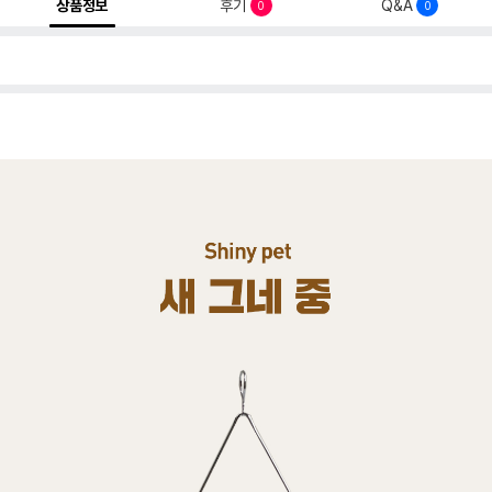
상품정보
후기
Q&A
0
0