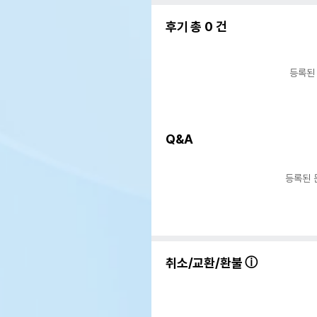
후기 총
0
건
등록된
Q&A
등록된 
취소/교환/환불