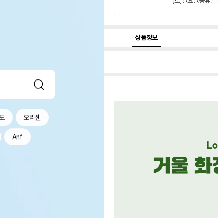
(토, 일요일/공휴일 
상품정보
도
오리젠
Anf