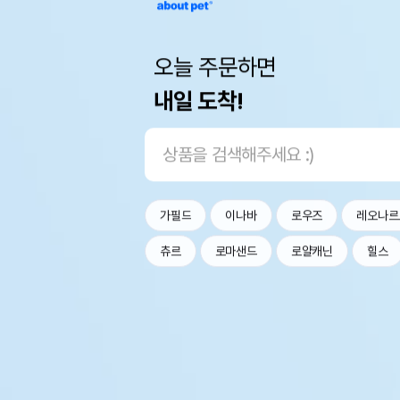
오늘 주문하면
내일 도착!
가필드
이나바
로우즈
레오나르
츄르
로마샌드
로얄캐닌
힐스