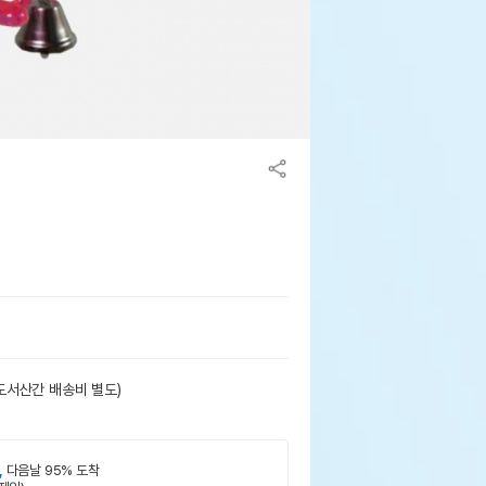
도서산간 배송비 별도)
,
다음날 95% 도착