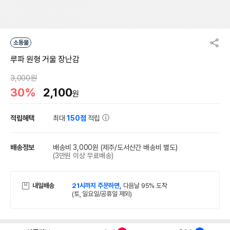
소동물
루파 원형 거울 장난감
3,000원
30%
2,100
원
적립혜택
최대
150점
적립
배송정보
배송비 3,000원
(제주/도서산간 배송비 별도)
(3만원 이상 무료배송)
내일배송
21시까지 주문하면,
다음날 95% 도착
(토, 일요일/공휴일 제외)