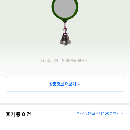
상품정보 더보기
후기 총
0
건
후기작성하고 최대 150점 받기