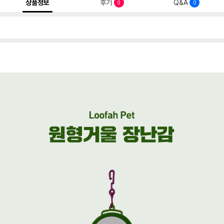
상품정보
후기
Q&A
0
0