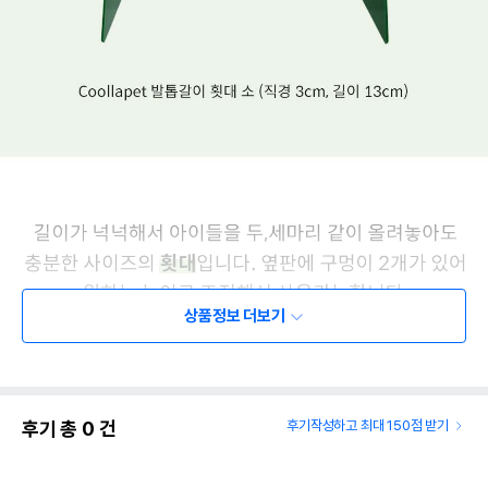
상품정보 더보기
후기 총
0
건
후기작성하고 최대 150점 받기