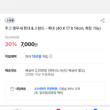
소동물
주그 앵무새 횟대 & 스탠드 - 특대 (40 X 17 X 14cm, 확장 가능)
10,000원
30%
7,000
원
적립혜택
최대
150점
적립
배송정보
배송비 3,000원
(제주/도서산간 배송비 별도)
(3만원 이상 무료배송)
내일배송
21시까지 주문하면,
다음날 95% 도착
(토, 일요일/공휴일 제외)