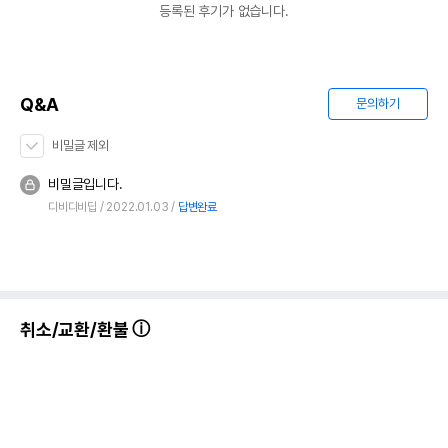
등록된 후기가 없습니다.
Q&A
문의하기
비밀글 제외
비밀글입니다.
디비디비딥
2022.01.03
답변완료
취소/교환/환불